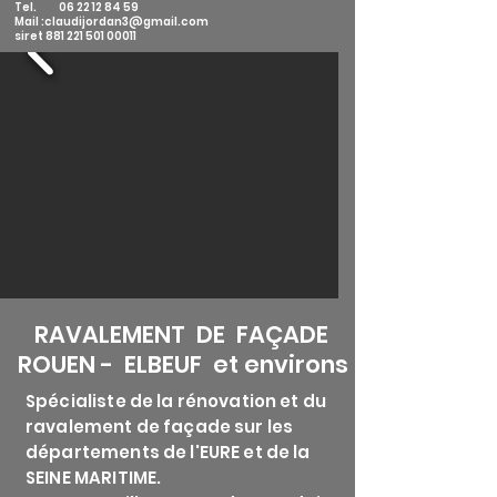
Tel. 06 22 12 84 59
Mail :claudijordan3@gmail.com
siret 881 221 501 00011
RAVALEMENT DE FAÇADE
ROUEN - ELBEUF et environs
Spécialiste de la rénovation et du
ravalement de façade sur les
départements de l'EURE et de la
SEINE MARITIME.