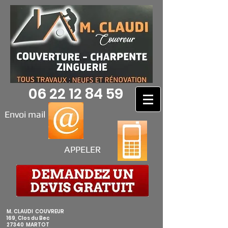
06 22 12 84 59
Envoi mail
APPELER
M. CLAUDI COUVREUR
169, Clos du Bec
27340 MARTOT